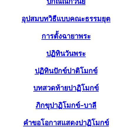
ปกิณณกวินัย
อุปสมบทวิธีแบบคณะธรรมยุต
การตั้งฉายาพระ
ปฏิทินวันพระ
ปฏิทินปักข์ปาติโมกข์
บทสวดท้ายปาฏิโมกข์
ภิกขุปาฏิโมกข์-บาลี
คำขอโอกาสแสดงปาฏิโมกข์