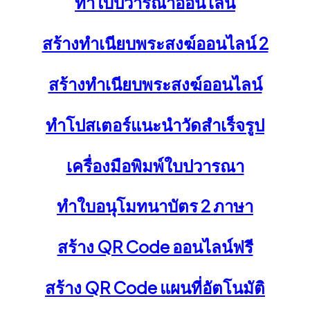
ทำใบปวารณาออนไลน์
สร้างทำเนียบพระสงฆ์ออนไลน์ 2
สร้างทำเนียบพระสงฆ์ออนไลน์
ทำโปสเตอร์แนะนำวัดสำเร็จรูป
เครื่องมือพิมพ์ใบปวารณา
ทำใบอนุโมทนาบัตร 2 ภาษา
สร้าง QR Code ออนไลน์ฟรี
สร้าง QR Code แผนที่อัตโนมัติ