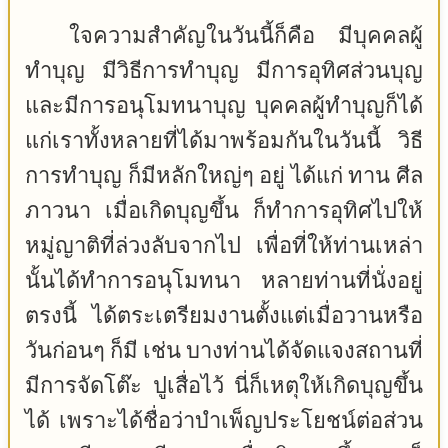
ใจความสำคัญในวันนี้ก็คือ มีบุคคลผู้
ทำบุญ มีวิธีการทำบุญ มีการอุทิศส่วนบุญ
และมีการอนุโมทนาบุญ บุคคลผู้ทำบุญก็ได้
แก่เราทั้งหลายที่ได้มาพร้อมกันในวันนี้ วิธี
การทำบุญ ก็มีหลักใหญ่ๆ อยู่ ได้แก่ ทาน ศีล
ภาวนา เมื่อเกิดบุญขึ้น ก็ทำการอุทิศไปให้
หมู่ญาติที่ล่วงลับจากไป เพื่อที่ให้ท่านเหล่า
นั้นได้ทำการอนุโมทนา หลายท่านที่นั่งอยู่
ตรงนี้ ได้ตระเตรียมงานตั้งแต่เมื่อวานหรือ
วันก่อนๆ ก็มี เช่น บางท่านได้จัดแจงสถานที่
มีการจัดโต๊ะ ปูเสื่อไว้ นี่ก็เหตุให้เกิดบุญขึ้น
ได้ เพราะได้ชื่อว่าบำเพ็ญประโยชน์ต่อส่วน