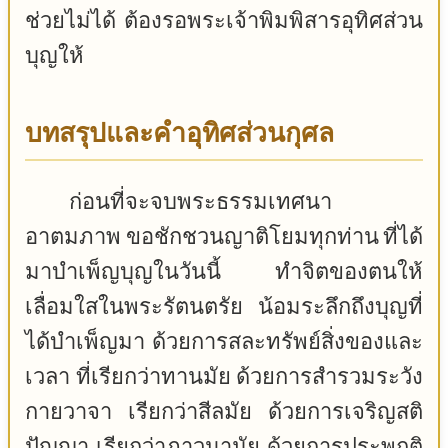
ช่วยไม่ได้ ต้องรอพระเจ้าพิมพิสารอุทิศส่วน
บุญให้
บทสรุปและคำอุทิศส่วนกุศล
ก่อนที่จะจบพระธรรมเทศนา
อาตมภาพ ขอชักชวนญาติโยมทุกท่าน ที่ได้
มาบำเพ็ญบุญในวันนี้ ทำจิตของตนให้
เลื่อมใสในพระรัตนตรัย น้อมระลึกถึงบุญที่
ได้บำเพ็ญมา ด้วยการสละทรัพย์สิ่งของและ
เวลา ที่เรียกว่าทานมัย ด้วยการสำรวมระวัง
กายวาจา เรียกว่าสีลมัย ด้วยการเจริญสติ
ปัญญา เรียกว่าภาวนามัย ด้วยการประพฤติ