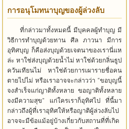
การอนุโมทนาบุญของผู้ล่วงลับ
ที่กล่าวมาทั้งหมดนี้ มีบุคคลผู้ทำบุญ มี
วิธีการทำบุญด้วยทาน ศีล ภาวนา มีการ
อุทิศบุญ ก็คือส่งบุญด้วยเจตนาของเรานี่แห
ล่ะ หาใช่ส่งบุญด้วยน้ำไม่ หาใช่ด้วยกลิ่นธูป
ควันเทียนไม่ หาใช่ด้วยการเผารายชื่อคน
ตายไปไม่ หรือเราอาจจะกล่าวว่า “ขอบุญนี้
จงสำเร็จแก่ญาติทั้งหลาย ขอญาติทั้งหลาย
จงมีความสุข” แก่ใครเราก็อุทิศไป ที่นี้มา
กล่าวถึงผู้ที่เราอุทิศให้หรือญาติผู้ล่วงลับไป
อาจจะมีข้อแม้อยู่บ้างเกี่ยวกับสถานที่ที่เกิด