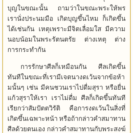
บุญในขณะนั้น ถามว่าในขณะพระให้พร
เรานั่งประนมมือ เกิดบุญขึ้นไหม ก็เกิดขึ้น
ได้เช่นกัน เหตุเพราะมีจิตเลื่อมใส มีความ
นอบน้อมในพระรัตนตรัย ต่างเหตุ ต่าง
การกระทำกัน
การรักษาศีลก็เหมือนกัน ศีลเกิดขึ้น
ทันทีในขณะที่เรามีเจตนางดเว้นจากข้อห้า
มนั้นๆ เช่น มีคนชวนเราไปดื่มสุรา หรือยื่น
แก้วสุราให้เรา เราไม่ดื่ม ศีลก็เกิดขึ้นทันที
เรียกว่าสัมปัตตวิรัติ คือการงดเว้นในสิ่งที่
เกิดขึ้นเฉพาะหน้า หรือถ้ากล่าวคำสมาทาน
ศีลด้วยตนเอง กล่าวคำสมาทานกับพระสงฆ์