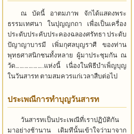
ณ บัดนี้ อาตมภาพ จักได้แสดงพระ
ธรรมเทศนา ในปุญญกถา เพื่อเป็นเครื่อง
ประดับประคับประคองฉลองศรัทธา ประดับ
ปัญาญาบารมี เพิ่มกุศลบุญราศี ของท่าน
พุทธศาสนิกชนทั้งหลาย ผู้มาประชุมกัน ณ
วัด……………….แห่งนี้ เนื่องในพิธีบําเพ็ญบุญ
ในวันสารท ตามสมควรแก่เวลาสืบต่อไป
ประเพณีการทำบุญวันสารท
วันสารทเป็นประเพณีที่เราปฏิบัติกัน
มาอย่างช้านาน เดิมทีนั้นเข้าใจว่ามาจาก