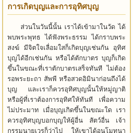
การเกิดบุญและการอุทิศบุญ
ส่วนในวันนี้นั้น เราได้เข้ามาในวัด ได้
พบพระพุทธ ได้ฟังพระธรรม ได้กราบพระ
สงฆ์ มีจิตใจเลื่อมใสก็เกิดบุญเช่นกัน อุทิศ
บุญได้อีกเช่นกัน หรือได้ตักบาตร บุญก็เกิด
ขึ้นในขณะที่เราตักบาตรเสร็จทันที ไม่ต้อง
รอพระยะถา สัพพี หรือสวดอิมินาก่อนถึงได้
บุญ และเราก็ควรอุทิศบุญนั้นให้หมู่ญาติ
หรือผู้ที่เราต้องการอุทิศให้ทันที เพื่อความ
ไม่ประมาท เมื่อบุญเกิดขึ้นในขณะใด เรา
ควรอุทิศบุญบอกบุญให้ผู้อื่น สัตว์อื่น เจ้า
กรรมนายเวรก็ว่าไป ให้เขาได้อนุโมทนา