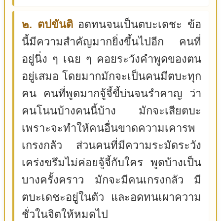
๒. ตปขันติ
อดทนจนเป็นตบะเดชะ ข้อ
นี้มีความสำคัญมากยิ่งขึ้นไปอีก คนที่
อยู่นิ่ง ๆ เฉย ๆ คอยระวังคำพูดของตน
อยู่เสมอ โดยมากมักจะเป็นคนมีตบะทุก
คน คนที่พูดมากจู้จี้ขี้บ่นจนรำคาญ ว่า
คนโนนบ้างคนนี้บ้าง มักจะเสียตบะ
เพราะจะทำให้คนอื่นขาดความเคารพ
เกรงกลัว ส่วนคนที่มีความระมัดระวัง
เคร่งขรึมไม่ค่อยจู้จี้กับใคร พูดบ้างเป็น
บางครั้งคราว มักจะมีคนเกรงกลัว มี
ตบะเดชะอยู่ในตัว และอดทนเผาความ
ชั่วในจิตให้หมดไป