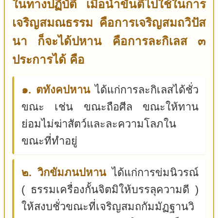
ในทางปฏิบัติ เมื่อนำขันติไปใช้ในการ
เจริญสมณธรรม คือการเจริญสมถวิปัส
นา ก็จะได้ปหาน คือการละกิเลส ๓
ประการได้ คือ
๑. ตทังคปหาน
ได้แก่การละกิเลสได้ชั่ว
ขณะ เช่น ขณะถือศีล ขณะให้ทาน
ย่อมไม่ฆ่าสัตว์และละความโลภใน
ขณะที่ทำอยู่
๒. วิกขัมภนปหาน
ได้แก่การข่มนิวรณ์
( ธรรมเครื่องกั้นจิตมิให้บรรลุความดี )
ให้สงบชั่วขณะที่เจริญสมถกัมมัฏฐานวิ