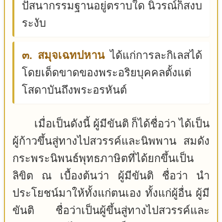
ปัสนากรรมฐานอยู่ตราบใด นิวรณ์ก็สงบ
ระงับ
๓. สมุจเฉทปหาน
ได้แก่การละกิเลสได้
โดยเด็ดขาดของพระอริยบุคคลตั้งแต่
โสดาบันถึงพระอรหันต์
เมื่อเป็นดังนี้ ผู้มีขันติ ก็ได้ชื่อว่า ได้เป็น
ผู้ก้าวขึ้นสู่ทางไปสวรรค์และนิพพาน สมดัง
กระพระนิพนธ์พุทธภาษิตที่ได้ยกขึ้นเป็น
ลิขิต ณ เบื้องต้นว่า ผู้มีขันติ ชื่อว่า นำ
ประโยชน์มาให้ทั้งแก่ตนเอง ทั้งแก่ผู้อื่น ผู้มี
ขันติ ชื่อว่าเป็นผู้ขึ้นสู่ทางไปสวรรค์และ