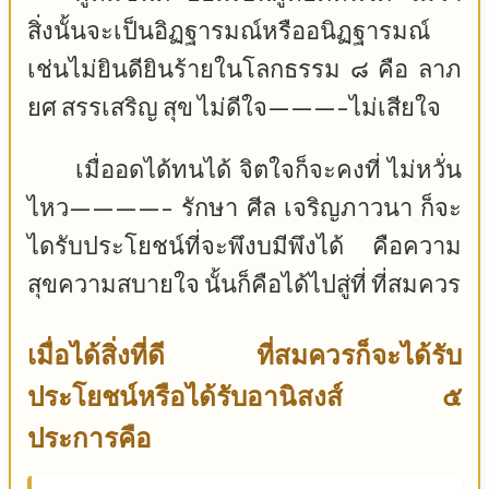
สิ่งนั้นจะเป็นอิฏฐารมณ์หรืออนิฏฐารมณ์
เช่นไม่ยินดียินร้ายในโลกธรรม ๘ คือ ลาภ
ยศ สรรเสริญ สุข ไม่ดีใจ———-ไม่เสียใจ
เมื่ออดได้ทนได้ จิตใจก็จะคงที่ ไม่หวั่น
ไหว————- รักษา ศีล เจริญภาวนา ก็จะ
ไดรับประโยชน์ที่จะพึงบมีพึงได้ คือความ
สุขความสบายใจ นั้นก็คือได้ไปสู่ที่ ที่สมควร
เมื่อได้สิ่งที่ดี ที่สมควรก็จะได้รับ
ประโยชน์หรือได้รับอานิสงส์ ๕
ประการคือ