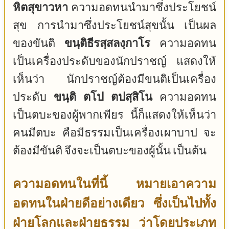
หิตสุขาวหา
ความอดทนนำมาซึ่งประโยชน์
สุข การนำมาซึ่งประโยชน์สุขนั้น เป็นผล
ของขันติ
ขนฺติธีรสฺสลงฺกาโร
ความอดทน
เป็นเครื่องประดับของนักปราชญ์ แสดงให้
เห็นว่า นักปราชญ์ต้องมีขนติเป็นเครื่อง
ประดับ
ขนฺติ ตโป ตปสฺสิโน
ความอดทน
เป็นตบะของผู้พากเพียร นี้ก็แสดงให้เห็นว่า
คนมีตบะ คือมีธรรมเป็นเครื่องเผาบาป จะ
ต้องมีขันติ จึงจะเป็นตบะของผู้นั้น เป็นต้น
ความอดทนในที่นี้ หมายเอาความ
อดทนในฝ่ายดีอย่างเดียว ซึ่งเป็นไปทั้ง
ฝ่ายโลกและฝ่ายธรรม ว่าโดยประเภท