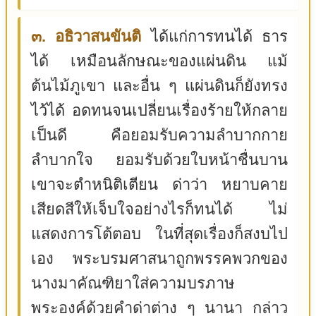
๓. อธิวาสนขันติ
ได้แก่การทนได้ ธาร
ได้ เหมือนลักษณะของแผ่นดิน แม้
ต้นไม้ภูเขา และอื่น ๆ แผ่นดินก็ยังทรง
ไว้ได้ อดทนจนเปลี่ยนเรื่องร้ายให้กลาย
เป็นดี คือยอมรับความลำบากกาย
ลำบากใจ ยอมรับด้วยใบหน้าชื่นบาน
เขาจะตำหนิติเตียน ด่าว่า หยาบคาย
เสียดสีให้เจ็บใจอย่างไรก็ทนได้ ไม่
แสดงการโต้ตอบ ในที่สุดเรื่องก็สงบไป
เอง พระบรมศาสนาถูกพรรคพวกของ
นางมาคัณฑิยาใส่ความบรภาษ
พระองค์ด้วยคำด่าต่าง ๆ นานา กล่าว