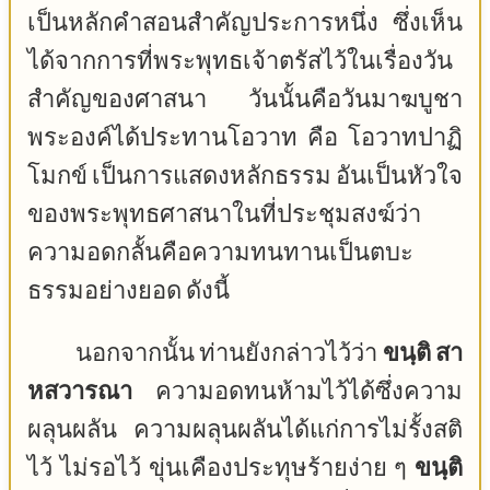
เป็นหลักคำสอนสำคัญประการหนึ่ง ซึ่งเห็น
ได้จากการที่พระพุทธเจ้าตรัสไว้ในเรื่องวัน
สำคัญของศาสนา วันนั้นคือวันมาฆบูชา
พระองค์ได้ประทานโอวาท คือ โอวาทปาฏิ
โมกข์ เป็นการแสดงหลักธรรม อันเป็นหัวใจ
ของพระพุทธศาสนาในที่ประชุมสงฆ์ว่า
ความอดกลั้นคือความทนทานเป็นตบะ
ธรรมอย่างยอด ดังนี้
นอกจากนั้น ท่านยังกล่าวไว้ว่า
ขนฺติ สา
หสวารณา
ความอดทนห้ามไว้ได้ซึ่งความ
ผลุนผลัน ความผลุนผลันได้แก่การไม่รั้งสติ
ไว้ ไม่รอไว้ ขุ่นเคืองประทุษร้ายง่าย ๆ
ขนฺติ