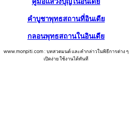
คู่มือแสวงบุญในอินเดีย
คำบูชาพุทธสถานที่อินเดีย
กลอนพุทธสถานในอินเดีย
www.monpiti.com : บทสวดมนต์ และคำกล่าวในพิธีการต่าง ๆ
เปิดง่าย ใช้งานได้ทันที
Facebook
Twitter
Instagram
Linkedin
Youtube