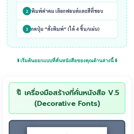
พิมพ์คำคม เลือกฟอนต์และสีที่ชอบ
2
กดปุ่ม
“สั่งพิมพ์”
(ได้ 4 ชิ้น/แผ่น)
3
⬇️ เริ่มต้นออกแบบที่คั่นหนังสือของคุณด้านล่างนี้ ⬇️
🔖 เครื่องมือสร้างที่คั่นหนังสือ V.5
(Decorative Fonts)