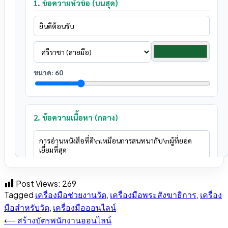
1. ข้อความหัวข้อ (บนสุด)
ขนาด:
60
2. ข้อความเนื้อหา (กลาง)
Post Views:
269
Tagged
เครื่องมือช่วยงานวัด
,
เครื่องมือพระสังฆาธิการ
,
เครื่อง
ขนาด:
70
มือสำหรับวัด
,
เครื่องมือออนไลน์
⟵
สร้างบัตรพนักงานออนไลน์
แนะแนว