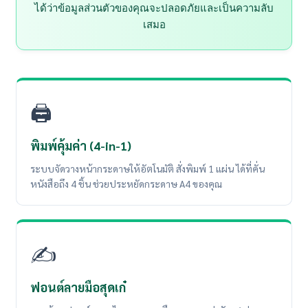
ได้ว่าข้อมูลส่วนตัวของคุณจะปลอดภัยและเป็นความลับ
เสมอ
🖨️
พิมพ์คุ้มค่า (4-in-1)
ระบบจัดวางหน้ากระดาษให้อัตโนมัติ สั่งพิมพ์ 1 แผ่น ได้ที่คั่น
หนังสือถึง 4 ชิ้น ช่วยประหยัดกระดาษ A4 ของคุณ
✍️
ฟอนต์ลายมือสุดเก๋