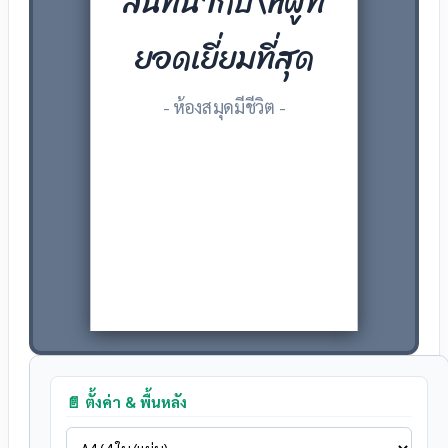
สนทนากับ\nผู้ที่
ยอดเยี่ยมที่สุด
- ห้องสมุดมีชีวิต -
📄 ตั้งค่า & พื้นหลัง