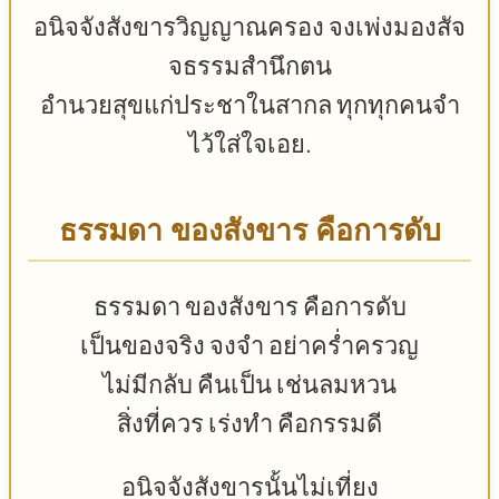
อนิจจังสังขารวิญญาณครอง จงเพ่งมองสัจ
จธรรมสำนึกตน
อำนวยสุขแก่ประชาในสากล ทุกทุกคนจำ
ไว้ใส่ใจเอย.
ธรรมดา ของสังขาร คือการดับ
ธรรมดา ของสังขาร คือการดับ
เป็นของจริง จงจำ อย่าคร่ำครวญ
ไม่มีกลับ คืนเป็น เช่นลมหวน
สิ่งที่ควร เร่งทำ คือกรรมดี
อนิจจังสังขารนั้นไม่เที่ยง