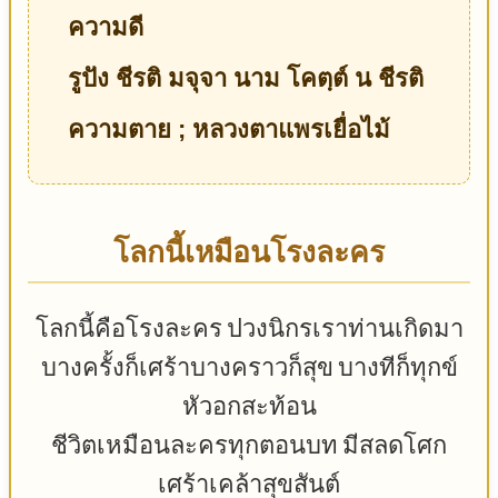
ความดี
รูปัง ชีรติ มจุจา นาม โคตฺต์ น ชีรติ
ความตาย ; หลวงตาแพรเยื่อไม้
โลกนี้เหมือนโรงละคร
โลกนี้คือโรงละคร ปวงนิกรเราท่านเกิดมา
บางครั้งก็เศร้าบางคราวก็สุข บางทีก็ทุกข์
หัวอกสะท้อน
ชีวิตเหมือนละครทุกตอนบท มีสลดโศก
เศร้าเคล้าสุขสันต์