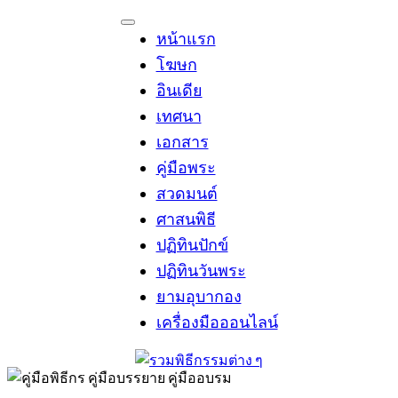
Skip
to
หน้าแรก
content
โฆษก
อินเดีย
เทศนา
เอกสาร
คู่มือพระ
สวดมนต์
ศาสนพิธี
ปฏิทินปักข์
ปฏิทินวันพระ
ยามอุบากอง
เครื่องมือออนไลน์