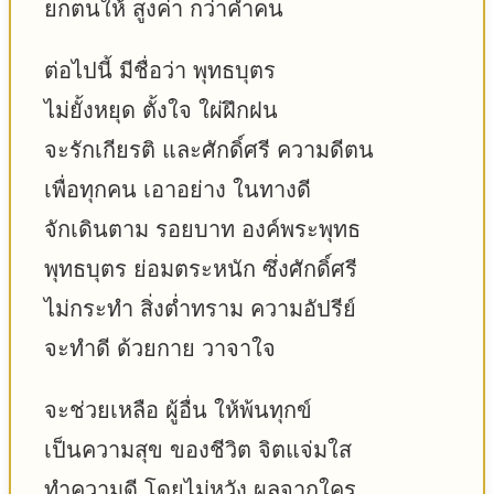
ยกตนให้ สูงค่า กว่าคำคน
ต่อไปนี้ มีชื่อว่า พุทธบุตร
ไม่ยั้งหยุด ตั้งใจ ใผ่ฝึกฝน
จะรักเกียรติ และศักดิ์ศรี ความดีตน
เพื่อทุกคน เอาอย่าง ในทางดี
จักเดินตาม รอยบาท องค์พระพุทธ
พุทธบุตร ย่อมตระหนัก ซึ่งศักดิ์ศรี
ไม่กระทำ สิ่งต่ำทราม ความอัปรีย์
จะทำดี ด้วยกาย วาจาใจ
จะช่วยเหลือ ผู้อื่น ให้พ้นทุกข์
เป็นความสุข ของชีวิต จิตแจ่มใส
ทำความดี โดยไม่หวัง ผลจากใคร