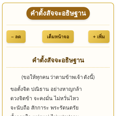
คำตั้งสัจจะอธิษฐาน
– ลด
เต็มหน้าจอ
+ เพิ่ม
คำตั้งสัจจะอธิษฐาน
(ขอให้ทุกคน ว่าตามข้าพเจ้า ดังนี้)
ขอตั้งจิต ปณิธาน อย่างหาญกล้า
ดวงจิตข้า จะคงมั่น ไม่หวั่นไหว
จะนับถือ สักการะ พระรัตนตรัย