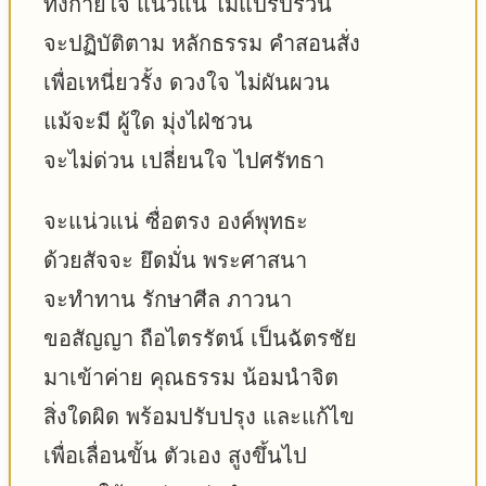
ทั้งกายใจ แน่วแน่ ไม่แปรปรวน
จะปฏิบัติตาม หลักธรรม คำสอนสั่ง
เพื่อเหนี่ยวรั้ง ดวงใจ ไม่ผันผวน
แม้จะมี ผู้ใด มุ่งไฝ่ชวน
จะไม่ด่วน เปลี่ยนใจ ไปศรัทธา
จะแน่วแน่ ซื่อตรง องค์พุทธะ
ด้วยสัจจะ ยึดมั่น พระศาสนา
จะทำทาน รักษาศีล ภาวนา
ขอสัญญา ถือไตรรัตน์ เป็นฉัตรชัย
มาเข้าค่าย คุณธรรม น้อมนำจิต
สิ่งใดผิด พร้อมปรับปรุง และแก้ไข
เพื่อเลื่อนขั้น ตัวเอง สูงขึ้นไป