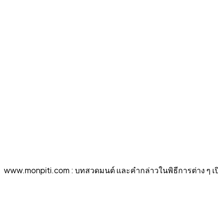
www.monpiti.com : บทสวดมนต์ และคำกล่าวในพิธีการต่าง ๆ เปิด