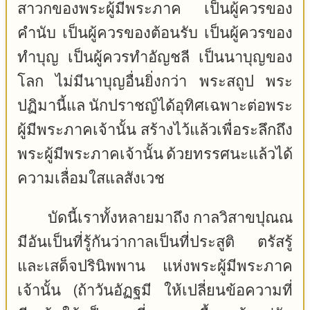
สาวกของพระผู้มีพระภาค เป็นผู้ควรของ
คำนับ เป็นผู้ควรของต้อนรับ เป็นผู้ควรของ
ทำบุญ เป็นผู้ควรทำอัญชลี เป็นนาบุญของ
โลก ไม่มีนาบุญอื่นยิ่งกว่า พระสถูป พระ
ปฏิมานี้แล นักปราชญ์ได้อุทิศเฉพาะต่อพระ
ผู้มีพระภาคเจ้านั้น สร้างไว้แล้วเพื่อระลึกถึง
พระผู้มีพระภาคเจ้านั้น ด้วยทรรศนะแล้วได้
ความเลื่อมใสแลสังเวช
บัดนี้เราทั้งหลายมาถึง กาลวิสาขปุณณ
มีอันเป็นที่รู้กันว่ากาลเป็นที่ประสูติ ตรัสรู้
และเสด็จปรินิพพาน แห่งพระผู้มีพระภาค
เจ้านั้น (ถ้าวันอัฏฐมี ให้เปลี่ยนข้อความที่