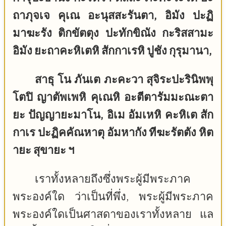
ถาภุจเจ คุเณ อะนุสสะรันตา, อิมัง ปะฏิ
มาฆะรัง ติกขัตตุง ปะทักขิณัง กะริสสามะ
อิมัง ยะถาคะหิเตหิ สักกาเรหิ ปูชัง กุรุมานา,
สาธุ โน ภันเต ภะคะวา สุจิระปะรินิพพุ
โตปิ ญาตัพเพหิ คุเณหิ อะตีตารัมมะณะตา
ยะ ปัญญายะมาโน, อิเม อัมเหหิ คะหิเต สัก
กาเร ปะฏิคคัณหาตุ อัมหากัง ทีฆะรัตตัง หิต
ายะ สุขายะ ฯ
เราทั้งหลายถึงซึ่งพระผู้มีพระภาค
พระองค์ใด ว่าเป็นที่พึ่ง, พระผู้มีพระภาค
พระองค์ใดเป็นศาสดาของเราทั้งหลาย แล